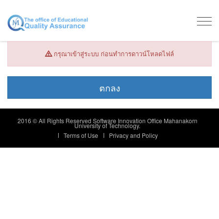
Togg
navig
กรุณาเข้าสู่ระบบ ก่อนทำการดาวน์โหลดไฟล์
2016 © All Rights Reserved Software Innovation Office Mahanakorn
University of Technology.
Terms of Use
Privacy and Policy