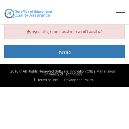
Togg
navig
กรุณาเข้าสู่ระบบ ก่อนทำการดาวน์โหลดไฟล์
2016 © All Rights Reserved Software Innovation Office Mahanakorn
University of Technology.
Terms of Use
Privacy and Policy