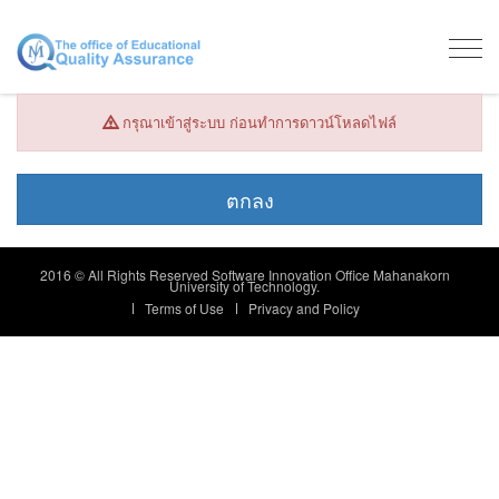
Togg
navig
กรุณาเข้าสู่ระบบ ก่อนทำการดาวน์โหลดไฟล์
2016 © All Rights Reserved Software Innovation Office Mahanakorn
University of Technology.
Terms of Use
Privacy and Policy